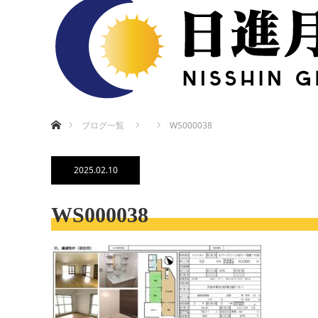
ホーム
ブログ一覧
WS000038
2025.02.10
WS000038