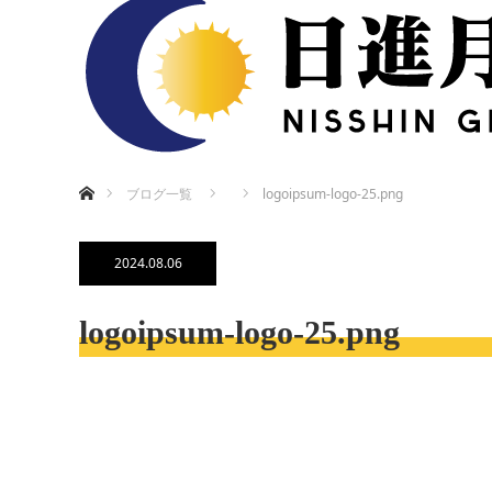
ホーム
ブログ一覧
logoipsum-logo-25.png
2024.08.06
logoipsum-logo-25.png